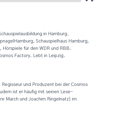
 Schauspielausbildung in Hamburg.
mpnagelHamburg, Schauspielhaus Hamburg,
 Hörspiele für den WDR und RBB.
osmos Factory. Lebt in Leipzig.
ler, Regisseur und Produzent bei der Cosmos
udem ist er häufig mit seinen Lese-
re March und Joachim Ringelnatz) im