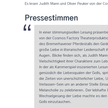
Es lesen Judith Mann und Oliver Peuker von der C
Pressestimmen
In einer stimmungsvollen Lesung präsenti
von der Cosmos Factory Theaterprodukti
des Bremerhavener Pferdestalls den Gedich
große Liebe in literarischer Leidenschaft 
Augen. Blicke finden sich, als Judith Mann
Vielschichtigkeit ihrer Charaktere zum L
In der als Kammerspiel inszenierten Lesun
genüsslich die Liebesqualen der Golls, sp
die Zeiten von unerschütterlicher Liebe, 
Verlassen-Sein um an anderer Stelle Einsam
Melancholie zu zelebrieren. Der lebhafte D
Wechselgesang der Liebe machte es den Be
Golls einzutauchen.