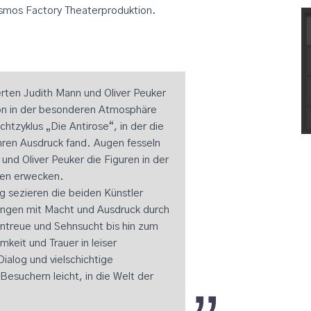
osmos Factory Theaterproduktion.
erten Judith Mann und Oliver Peuker
on in der besonderen Atmosphäre
tzyklus „Die Antirose“, in der die
ihren Ausdruck fand. Augen fesseln
 und Oliver Peuker die Figuren in der
eben erwecken.
g sezieren die beiden Künstler
ringen mit Macht und Ausdruck durch
Untreue und Sehnsucht bis hin zum
keit und Trauer in leiser
ialog und vielschichtige
suchern leicht, in die Welt der