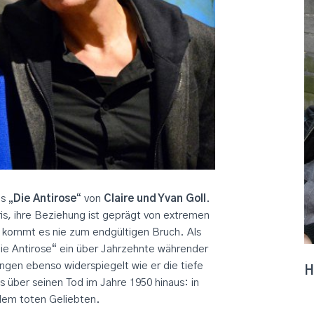
s „
Die Antirose
“ von
Claire und Yvan Goll
.
aris, ihre Beziehung ist geprägt von extremen
r kommt es nie zum endgültigen Bruch. Als
Die Antirose“ ein über Jahrzehnte währender
ngen ebenso widerspiegelt wie er die tiefe
H
s über seinen Tod im Jahre 1950 hinaus: in
 dem toten Geliebten.