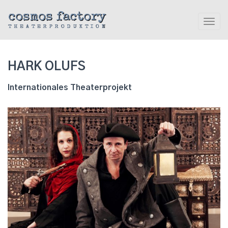
cosmos factory
Toggl
THEATERPRODUKTION
navig
HARK OLUFS
Internationales Theaterprojekt