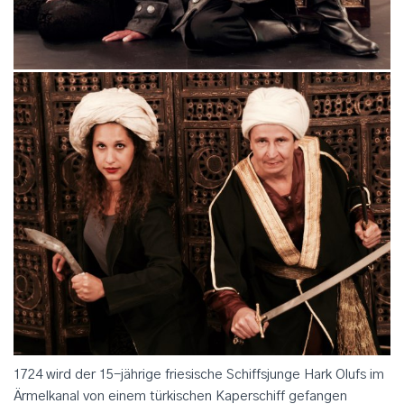
1724 wird der 15-jährige friesische Schiffsjunge Hark Olufs im
Ärmelkanal von einem türkischen Kaperschiff gefangen