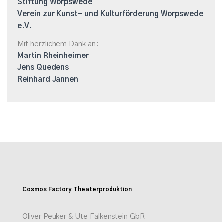
Stiftung Worpswede
Verein zur Kunst- und Kulturförderung Worpswede
e.V.
Mit herzlichem Dank an:
Martin Rheinheimer
Jens Quedens
Reinhard Jannen
Cosmos Factory Theaterproduktion
Oliver Peuker & Ute Falkenstein GbR