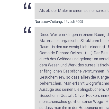
Als ob der Maler in einem seiner surreale
Nordsee-Zeitung, 15. Juli 2009
Diese Worte erklingen in einem Raum, 
Materialien organische Strukturen bilde
Raum, in den nur wenig Licht eindringt. 
Gemälde Richard Oelzes. (...) Der Bes
durch das Gelände und gelangt an versc
dem Wesen und Werk des surrealistisch
anfänglichen Gespräche verstummen. N
Besuchern ein, so dass allein die Klän
beherrschen. Man erfährt Biografisches
Auszüge aus seinen Lieblingsbüchern. 
Besucher in Gestalt Oliver Peukers imme
menschenscheu geht er seiner Wege. Hi
so dass man ihn in der Begegnung mit se