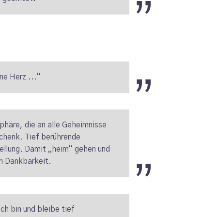
ene Herz ...“
phäre, die an alle Geheimnisse
schenk. Tief berührende
ellung. Damit „heim“ gehen und
von Dankbarkeit.
h bin und bleibe tief