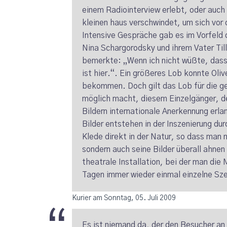
einem Radiointerview erlebt, oder auch s
kleinen haus verschwindet, um sich vor
Intensive Gespräche gab es im Vorfeld 
Nina Schargorodsky und ihrem Vater Til
bemerkte: „Wenn ich nicht wüßte, dass 
ist hier.“. Ein größeres Lob konnte Olive
bekommen. Doch gilt das Lob für die ge
möglich macht, diesem Einzelgänger, de
Bildern internationale Anerkennung erl
Bilder entstehen in der Inszenierung du
Klede direkt in der Natur, so dass man 
sondern auch seine Bilder überall ahnen 
theatrale Installation, bei der man die
Tagen immer wieder einmal einzelne Sze
Kurier am Sonntag, 05. Juli 2009
Es ist niemand da, der den Besucher an