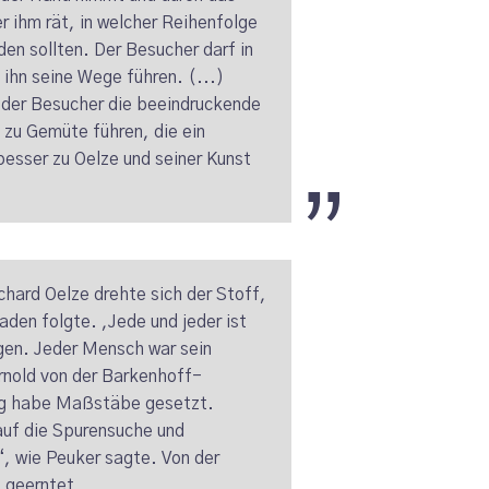
 ihm rät, in welcher Reihenfolge
en sollten. Der Besucher darf in
 ihn seine Wege führen. (...)
 der Besucher die beeindruckende
 zu Gemüte führen, die ein
esser zu Oelze und seiner Kunst
hard Oelze drehte sich der Stoff,
den folgte. ,Jede und jeder ist
gen. Jeder Mensch war sein
nold von der Barkenhoff-
rung habe Maßstäbe gesetzt.
auf die Spurensuche und
, wie Peuker sagte. Von der
b geerntet.