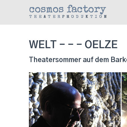
cosmos factory
THEATERPRODUKTION
WELT - - - OELZE
Theatersommer auf dem Bark