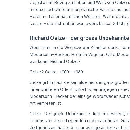
Objekte mit Bezug zu Leben und Werk von Oelze 
unterschiedlichste atmosphärische Räume und lude
Hören in dieser nächtlichen Welt ein. Wer mochte
später – die Installation war jeweils bis ca. 24 Uhr 
Richard Oelze - der grosse Unbekannte
Wenn man an die Worpsweder Künstler denkt, kom
Modersohn-Becker, Heinrich Vogeler, Otto Moders
wer kennt Richard Oelze?
Oelze? Oelze. 1900 – 1980.
Oelze gilt in Fachkreisen als einer der ganz große
Einer breiteren Öffentlichkeit ist er hingegen nah
Modersohn-Becker der einzige Worpsweder Künst
Art vertreten ist.
Oelze. Der große Unbekannte. Immer bestrebt, bi
Lebens von vielen Legenden und mysteriösen Gesc
Zeitgenossen hat er wie nur wenige andere auf sic