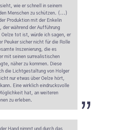
ieht, wie er schnell in seinem
 den Menschen zu schützen. (...)
der Produktion mit der Enkelin
l, der während der Aufführung
Oelze tot ist, würde ich sagen, er
r Peuker sicher nicht für die Rolle
samte Inszenierung, die es
r mit seinen surrealistischen
angte, näher zu kommen. Diese
rch die Lichtgestaltung von Holger
nicht nur etwas über Oelze hört,
kann. Eine wirklich eindrucksvolle
 Möglichkeit hat, an weiteren
nen zu erleben.
 der Hand nimmt und durch das