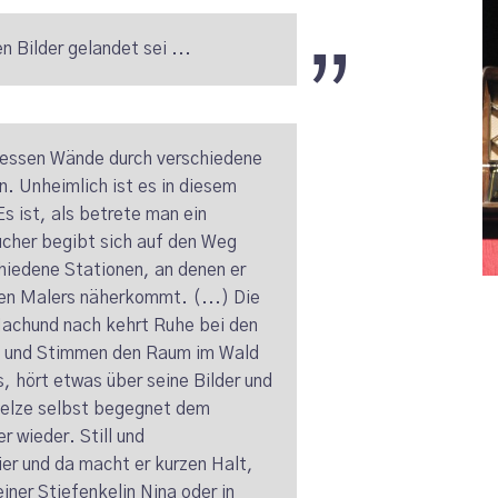
n Bilder gelandet sei ...
dessen Wände durch verschiedene
n. Unheimlich ist es in diesem
Es ist, als betrete man ein
ucher begibt sich auf den Weg
hiedene Stationen, an denen er
en Malers näherkommt. (...) Die
achund nach kehrt Ruhe bei den
ge und Stimmen den Raum im Wald
, hört etwas über seine Bilder und
Oelze selbst begegnet dem
r wieder. Still und
er und da macht er kurzen Halt,
iner Stiefenkelin Nina oder in