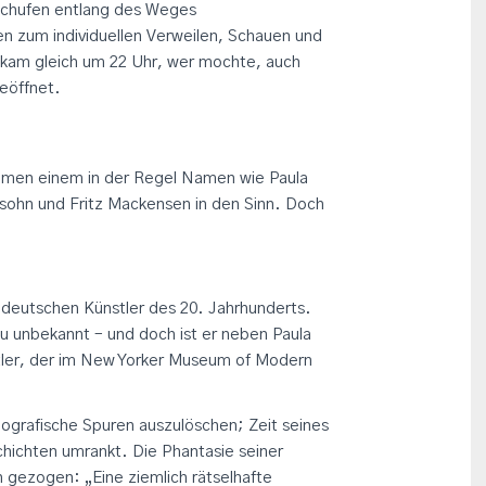
schufen entlang des Weges
n zum individuellen Verweilen, Schauen und
, kam gleich um 22 Uhr, wer mochte, auch
geöffnet.
men einem in der Regel Namen wie Paula
ohn und Fritz Mackensen in den Sinn. Doch
n deutschen Künstler des 20. Jahrhunderts.
ezu unbekannt – und doch ist er neben Paula
ler, der im New Yorker Museum of Modern
ografische Spuren auszulöschen; Zeit seines
hichten umrankt. Die Phantasie seiner
h gezogen: „Eine ziemlich rätselhafte